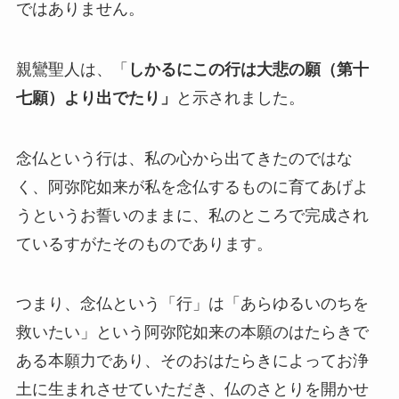
ではありません。
親鸞聖人は、「
しかるにこの行は大悲の願（第十
七願）より出でたり」
と示されました。
念仏という行は、私の心から出てきたのではな
く、阿弥陀如来が私を念仏するものに育てあげよ
うというお誓いのままに、私のところで完成され
ているすがたそのものであります。
つまり、念仏という「行」は「あらゆるいのちを
救いたい」という阿弥陀如来の本願のはたらきで
ある本願力であり、そのおはたらきによってお浄
土に生まれさせていただき、仏のさとりを開かせ