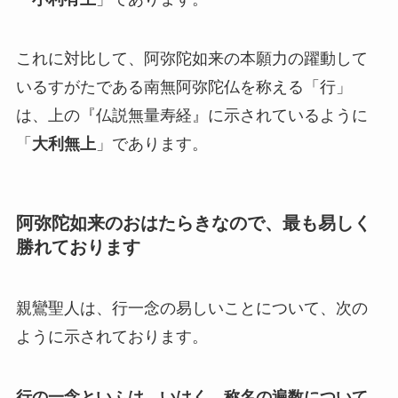
これに対比して、阿弥陀如来の本願力の躍動して
いるすがたである南無阿弥陀仏を称える「行」
は、上の『仏説無量寿経』に示されているように
「
大利無上
」であります。
阿弥陀如来のおはたらきなので、最も易しく
勝れております
親鸞聖人は、行一念の易しいことについて、次の
ように示されております。
行の一念といふは、いはく、称名の遍数について