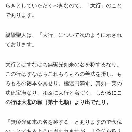
らきとしていただくべきなので、「
大行
」のこと
であります。
親鸞聖人は、「大行」について次のように示され
ております。
大行とはすなはち無礙光如来の名を称するなり。
この行はすなはちこれもろもろの善法を摂し、も
ろもろの徳本を具せり。極速円満す、真如一実の
功徳宝海なり。ゆゑに大行と名づく。
しかるにこ
の行は大悲の願（第十七願）より出でたり。
「無礙光如来の名を称する」とありますので念仏
のことであるように思われますが、「念仏を称え