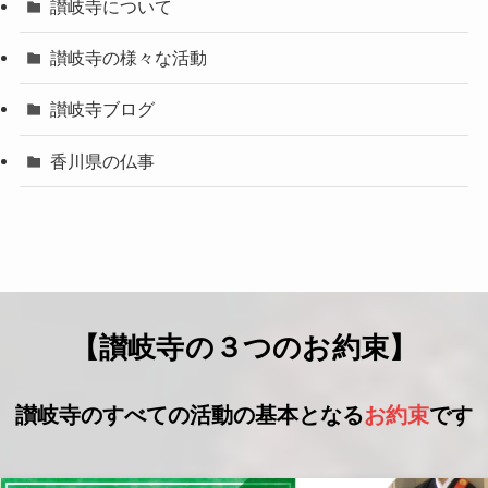
讃岐寺について
讃岐寺の様々な活動
讃岐寺ブログ
香川県の仏事
【讃岐寺の３つのお約束】
讃岐寺のすべての活動の基本となる
お約束
です