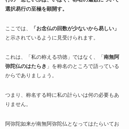
選択易行の至極を顕開す。
ここでは、
「お念仏の回数が少ないから易しい」
と示されているように見受けられます。
これは、「私の称える功徳」ではなく、「
南無阿
弥陀仏のはたらき
」を称名のところで語っている
からでありましょう。
つまり、称名する時に私の計らいは何の必要もあ
りません。
阿弥陀如来が南無阿弥陀仏となってはたらいてお