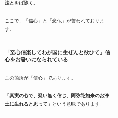
法とをば除く。
ここで、「信心」と「念仏」が誓われておりま
す。
「至心信楽してわが国に生ぜんと欲ひて」信
心をお誓いになられている
この箇所が「信心」であります。
「真実の心で、疑い無く信じ、阿弥陀如来のお浄
土に生れると思って」
という意味であります。