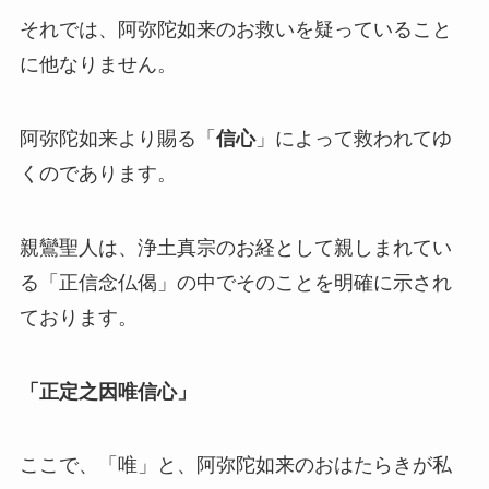
それでは、阿弥陀如来のお救いを疑っていること
に他なりません。
阿弥陀如来より賜る「
信心
」によって救われてゆ
くのであります。
親鸞聖人は、浄土真宗のお経として親しまれてい
る「正信念仏偈」の中でそのことを明確に示され
ております。
「正定之因唯信心」
ここで、「唯」と、阿弥陀如来のおはたらきが私