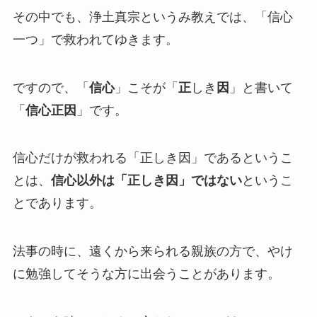
その中でも、浄土真宗というみ教えでは、「信心
一つ」で救われてゆきます。
ですので、「
信心
」こそが「
正
しき
因
」と書いて
「
信心正因
」です。
信心だけが救われる「正しき因」であるというこ
とは、
信心以外は「正しき因」ではない
というこ
とであります。
法事の時に、遠くから来られる親族の方で、やけ
に勉強してそうな方に出会うことがあります。