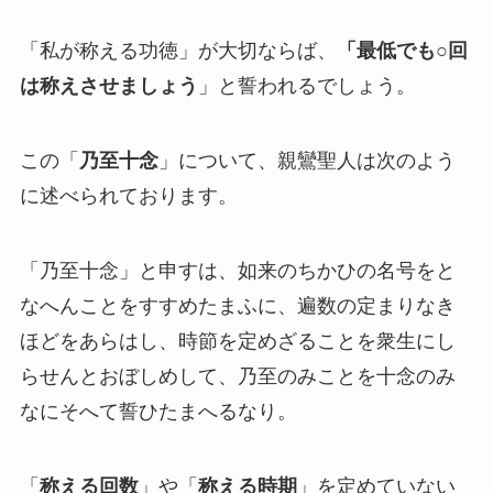
「私が称える功徳」が大切ならば、
「最低でも○回
は称えさせましょう
」と誓われるでしょう。
この「
乃至十念
」について、親鸞聖人は次のよう
に述べられております。
「乃至十念」と申すは、如来のちかひの名号をと
なへんことをすすめたまふに、遍数の定まりなき
ほどをあらはし、時節を定めざることを衆生にし
らせんとおぼしめして、乃至のみことを十念のみ
なにそへて誓ひたまへるなり。
「
称える回数
」や「
称える時期
」を定めていない