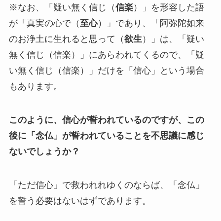
※なお、「疑い無く信じ（
信楽
）」を形容した語
が「真実の心で（
至心
）」であり、「阿弥陀如来
のお浄土に生れると思って（
欲生
）」は、「疑い
無く信じ（信楽）」にあらわれてくるので、「疑
い無く信じ（信楽）」だけを「信心」という場合
もあります。
このように、信心が誓われているのですが、この
後に「念仏」が誓われていることを不思議に感じ
ないでしょうか？
「ただ信心」で救われれゆくのならば、「念仏」
を誓う必要はないはずであります。