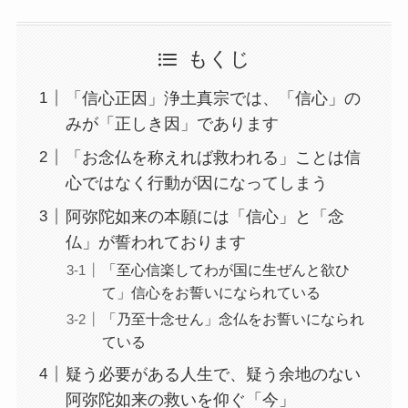
もくじ
「信心正因」浄土真宗では、「信心」の
みが「正しき因」であります
「お念仏を称えれば救われる」ことは信
心ではなく行動が因になってしまう
阿弥陀如来の本願には「信心」と「念
仏」が誓われております
「至心信楽してわが国に生ぜんと欲ひ
て」信心をお誓いになられている
「乃至十念せん」念仏をお誓いになられ
ている
疑う必要がある人生で、疑う余地のない
阿弥陀如来の救いを仰ぐ「今」