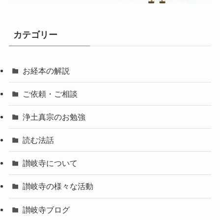
カテゴリー
お経本の解説
ご依頼・ご相談
浄土真宗のお勉強
読む法話
讃岐寺について
讃岐寺の様々な活動
讃岐寺ブログ