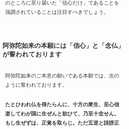
のところに至り届いた「信心だけ」であることを
強調されていることは注目すべきでしょう。
阿弥陀如来の本願には「信心」と「念仏」
が誓われております
阿弥陀如来のご本意の願いである本願では、次の
ように誓われております。
たとひわれ仏を得たらんに、十方の衆生、至心信
楽してわが国に生ぜんと欲ひて、乃至十念せん。
もし生ぜずは、正覚を取らじ。ただ五逆と誹謗正