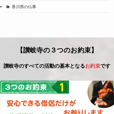
香川県の仏事
【讃岐寺の３つのお約束】
讃岐寺のすべての活動の基本となる
お約束
です