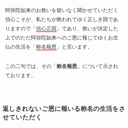
阿弥陀如来のお救いを疑いなく聞かせていただく
信心こそが、私たちが救われてゆく正しき因であ
りますので「
信心正因
」であり、救いが決定した
上でのただ阿弥陀如来へのご恩に報じてゆくお念
仏の生活を「
称名報恩
」と言います。
この二句では、その「
称名報恩
」について示され
ております。
返しきれないご恩に報いる称名の生活をさ
せていただく