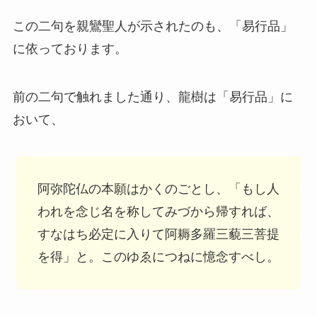
この二句を親鸞聖人が示されたのも、「易行品」
に依っております。
前の二句で触れました通り、龍樹は「易行品」に
おいて、
阿弥陀仏の本願はかくのごとし、「もし人
われを念じ名を称してみづから帰すれば、
すなはち必定に入りて阿耨多羅三藐三菩提
を得」と。このゆゑにつねに憶念すべし。