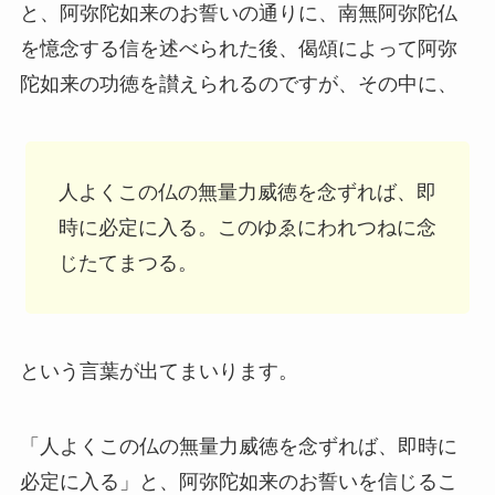
と、阿弥陀如来のお誓いの通りに、南無阿弥陀仏
を憶念する信を述べられた後、偈頌によって阿弥
陀如来の功徳を讃えられるのですが、その中に、
人よくこの仏の無量力威徳を念ずれば、即
時に必定に入る。このゆゑにわれつねに念
じたてまつる。
という言葉が出てまいります。
「人よくこの仏の無量力威徳を念ずれば、即時に
必定に入る」と、阿弥陀如来のお誓いを信じるこ