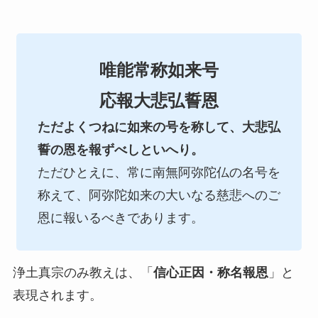
唯能常称如来号
応報大悲弘誓恩
ただよくつねに如来の号を称して、大悲弘
誓の恩を報ずべしといへり。
ただひとえに、常に南無阿弥陀仏の名号を
称えて、阿弥陀如来の大いなる慈悲へのご
恩に報いるべきであります。
浄土真宗のみ教えは、「
信心正因・称名報恩
」と
表現されます。