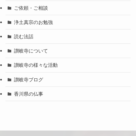
ご依頼・ご相談
浄土真宗のお勉強
読む法話
讃岐寺について
讃岐寺の様々な活動
讃岐寺ブログ
香川県の仏事