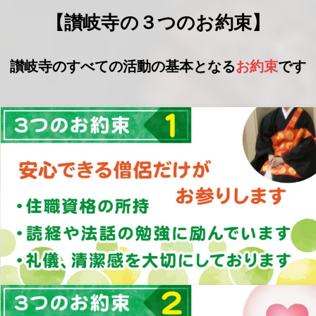
【讃岐寺の３つのお約束】
讃岐寺のすべての活動の基本となる
お約束
です