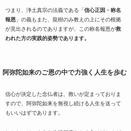
つまり、浄土真宗の法義である「
信心正因・称名
報恩
」の義もまた、龍樹のみ教えの上にその根拠
が見出されるのでありますが、この称名報恩が
救
われた方の実践的姿勢であります。
阿弥陀如来のご恩の中で力強く人生を歩む
信心が決定した念仏者は、救いが定まっておりま
すので、阿弥陀如来を無視し続ける人生を送って
もいいはずであります。