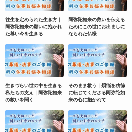
往生を定められた生き方｜
阿弥陀如来の救いを伝える
阿弥陀如来の願いに抱かれ
ためにこの世にお出ましに
た尊い今を生きる
なられた仏様
生きづらい世の中を生きる
そのまま救う｜煩悩を功徳
私たちの支え｜阿弥陀如来
に転じてくださる阿弥陀如
の救いを聞く
来の心に抱かれて