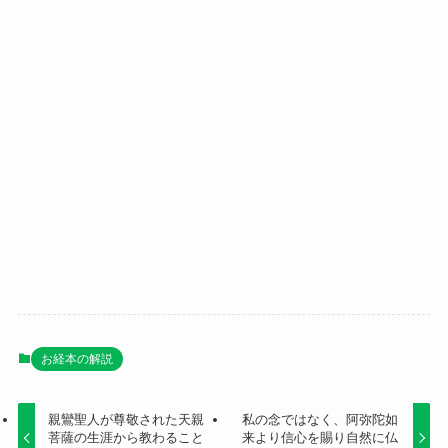
お経本の解説
親鸞聖人が尊敬された天親
私の念ではなく、阿弥陀如
菩薩の生涯から教わること
来より信心を賜り自然に仏