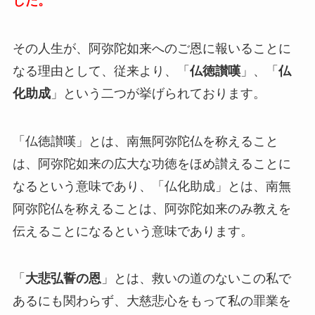
した。
その人生が、阿弥陀如来へのご恩に報いることに
なる理由として、従来より、「
仏徳讃嘆
」、「
仏
化助成
」という二つが挙げられております。
「仏徳讃嘆」とは、
南無阿弥陀仏を称えること
は、阿弥陀如来の広大な功徳をほめ讃えることに
なる
という意味であり、「仏化助成」とは、
南無
阿弥陀仏を称えることは、阿弥陀如来のみ教えを
伝えることになる
という意味であります。
「
大悲弘誓の恩
」とは、救いの道のないこの私で
あるにも関わらず、大慈悲心をもって私の罪業を