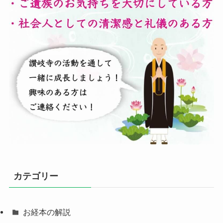
カテゴリー
お経本の解説