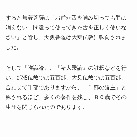
すると無著菩薩は「お前が舌を噛み切っても罪は
消えない。間違って使ってきた舌を正しく使いな
さい」と諭し、天親菩薩は大乗仏教に転向されま
した。
そして『唯識論』、『諸大乗論』の註釈などを行
い、部派仏教では五百部、大乗仏教では五百部、
合わせて千部でありますから、「千部の論主」と
称されるほど、多くの著作を残し、８０歳でその
生涯を閉じられたのであります。