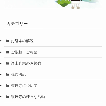
カテゴリー
お経本の解説
ご依頼・ご相談
浄土真宗のお勉強
読む法話
讃岐寺について
讃岐寺の様々な活動