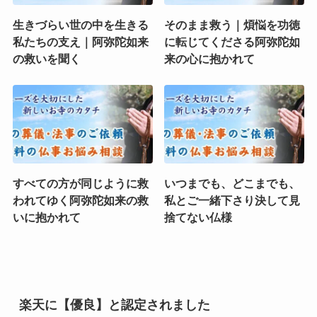
生きづらい世の中を生きる
そのまま救う｜煩悩を功徳
私たちの支え｜阿弥陀如来
に転じてくださる阿弥陀如
の救いを聞く
来の心に抱かれて
すべての方が同じように救
いつまでも、どこまでも、
われてゆく阿弥陀如来の救
私とご一緒下さり決して見
いに抱かれて
捨てない仏様
楽天に【優良】と認定されました