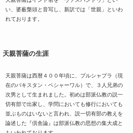
い、婆薮槃頭と音写し、新訳では「世親」といわ
れております。
天親菩薩の生涯
天親菩薩は西暦４００年頃に、プルシャプラ（現
在のパキスタン・ペシャーワル）で、３人兄弟の
次男として生まれました。初めは部派仏教の説一
切有部で出家し、学問においても修行においても
並ぶものはいないと言われ、説一切有部の教えを
論述した『倶舎論』は部派仏教の思想の集大成と
もいわれております。