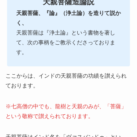
天親菩薩造論説
天親菩薩、『論』（浄土論）を造りて説か
く、
天親菩薩は『浄土論』という書物を著し
て、次の事柄をご教示くださっておりま
す。
ここからは、インドの天親菩薩の功績を讃えられ
ております。
※七高僧の中でも、龍樹と天親のみが、「菩薩」
という敬称で讃えられております。
天親菩薩はインド名を「ヴァスバンドゥ」とい