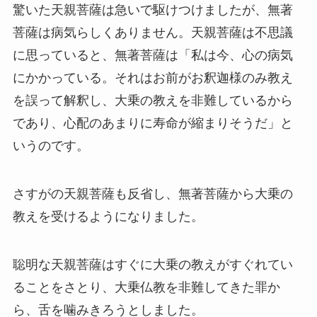
驚いた天親菩薩は急いで駆けつけましたが、無著
菩薩は病気らしくありません。天親菩薩は不思議
に思っていると、無著菩薩は「私は今、心の病気
にかかっている。それはお前がお釈迦様のみ教え
を誤って解釈し、大乗の教えを非難しているから
であり、心配のあまりに寿命が縮まりそうだ」と
いうのです。
さすがの天親菩薩も反省し、無著菩薩から大乗の
教えを受けるようになりました。
聡明な天親菩薩はすぐに大乗の教えがすぐれてい
ることをさとり、大乗仏教を非難してきた罪か
ら、舌を噛みきろうとしました。