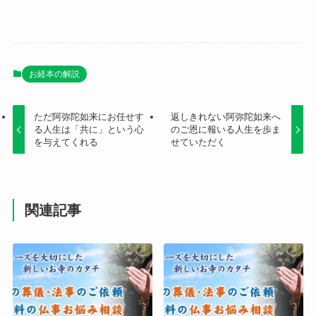
お経本の解説
ただ阿弥陀如来にお任せす
返しきれない阿弥陀如来へ
る人生は「共に」という心
のご恩に報いる人生を歩ま
を与えてくれる
せていただく
関連記事