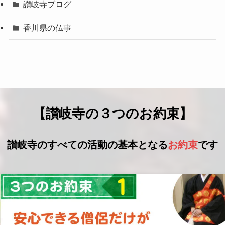
讃岐寺ブログ
香川県の仏事
【讃岐寺の３つのお約束】
讃岐寺のすべての活動の基本となる
お約束
です