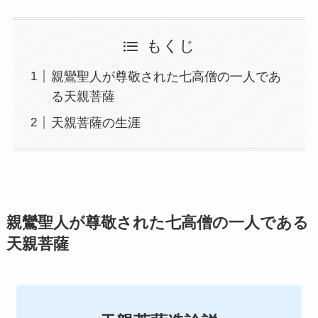
もくじ
親鸞聖人が尊敬された七高僧の一人であ
る天親菩薩
天親菩薩の生涯
親鸞聖人が尊敬された七高僧の一人である
天親菩薩