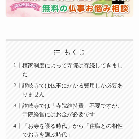
もくじ
檀家制度によって寺院は存続してきまし
た
讃岐寺では仏事にかかる費用しか必要あ
りません
讃岐寺では「寺院維持費」不要ですが、
寺院経営にはお金が必要です
「お寺を護る時代」から「住職との相性
でお寺を選ぶ時代」