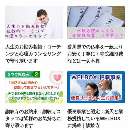
人生のお悩み相談：コーチ
香川県での仏事を一般より
ングと心理カウンセリング
お安く丁寧に：寺院維持費
で寄り添います
などは一切不要
讃岐寺のお約束：讃岐寺ス
優良事業と認定：楽天と業
タッフは皆様のお気持ちに
務提携しているWELBOX
寄り添います
に掲載｜讃岐寺