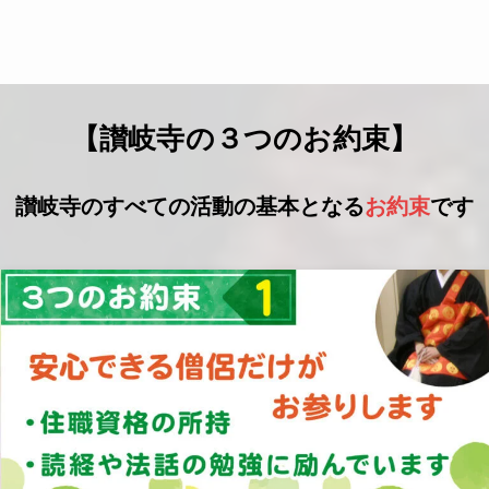
【讃岐寺の３つのお約束】
讃岐寺のすべての活動の基本となる
お約束
です