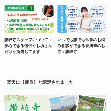
讃岐寺スタッフについて：
いつでも誰でも仏事のお悩
安心できる僧侶やお坊さん
み相談ができる香川県のお
だけが所属してます
寺：讃岐寺
楽天に【優良】と認定されました