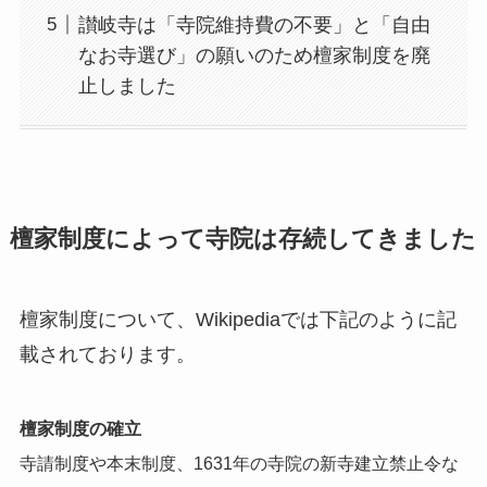
讃岐寺は「寺院維持費の不要」と「自由
なお寺選び」の願いのため檀家制度を廃
止しました
檀家制度によって寺院は存続してきました
檀家制度について、
Wikipediaでは下記のように記
載されております。
檀家制度の確立
寺請制度や本末制度、1631年の寺院の新寺建立禁止令な