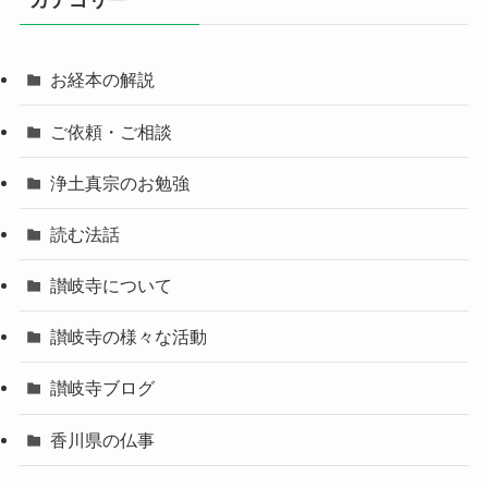
カテゴリー
お経本の解説
ご依頼・ご相談
浄土真宗のお勉強
読む法話
讃岐寺について
讃岐寺の様々な活動
讃岐寺ブログ
香川県の仏事