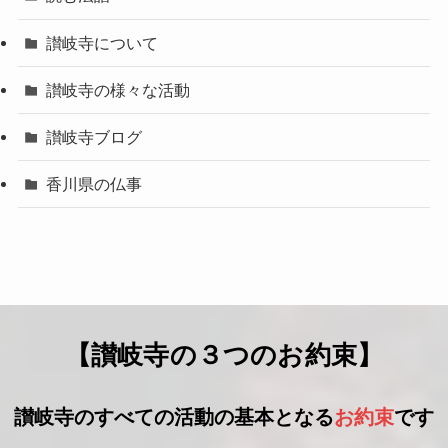
讃岐寺について
讃岐寺の様々な活動
讃岐寺ブログ
香川県の仏事
【讃岐寺の３つのお約束】
讃岐寺のすべての活動の基本となる
お約束
です