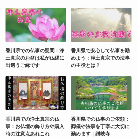
香川県での仏事の疑問：浄
香川県で安心して仏事を勤
土真宗のお盆は私が仏縁に
めよう：浄土真宗での法事
出遇うご縁です
の主役とは？
香川県での浄土真宗の仏
香川県での仏事のご依頼：
事：お仏壇の飾り方や購入
葬儀や法事を丁寧に大切に
時の注意点あれこれ
勤めます｜讃岐寺