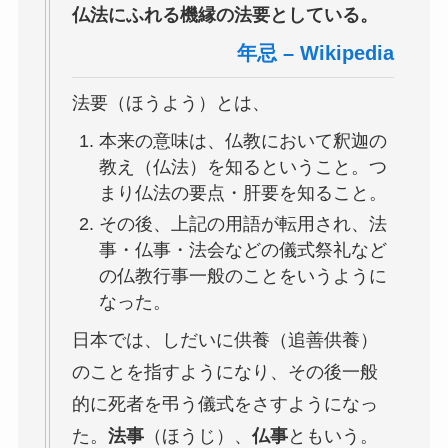
仏法にふれる機縁の法要としている。
年忌 – Wikipedia
法要（ほうよう）とは、
本来の意味は、仏教において釈迦の
教え（仏法）を知るということ。つ
まり仏法の要点・肝要を知ること。
その後、上記の用語が転用され、法
事・仏事・法会などの儀式祭礼など
の仏教行事一般のことをいうように
なった。
日本では、しだいに供養（追善供養）
のことを指すようになり、その後一般
的に死者を弔う儀式をさすようになっ
た。
法事
（ほうじ）、
仏事
ともいう。