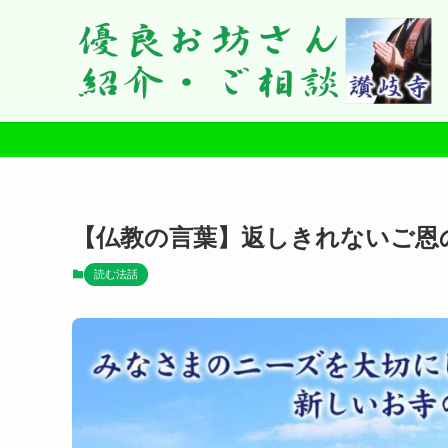
【仏教の言葉】返しきれないご恩
読む法話