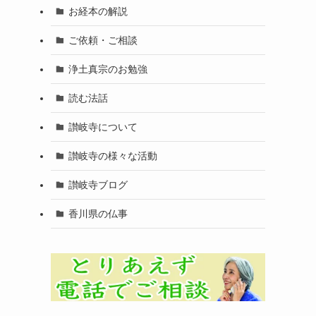
お経本の解説
ご依頼・ご相談
浄土真宗のお勉強
読む法話
讃岐寺について
讃岐寺の様々な活動
讃岐寺ブログ
香川県の仏事