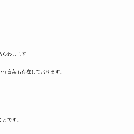
あらわします。
いう言葉も存在しております。
ことです。