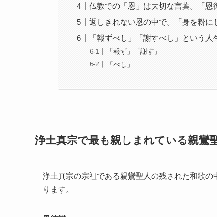
仏教での「恩」は大切な言葉。「恩
返しきれない恩の中で。「身を粉に
「報ずべし」「謝すべし」という人
「報ず」「謝す」
「べし」
浄土真宗で最も親しまれている親鸞
浄土真宗の宗祖である親鸞聖人の残された和歌の
ります。