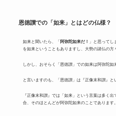
恩徳讃での「如来」とはどの仏様？
如来と聞いたら、「
阿弥陀如来だ！
」と思ってし
を如来ということもありますし、大勢の諸仏の方
しかし、おそらく「恩徳讃」での如来は阿弥陀如
と言いますのも、「恩徳讃」は『正像末和讃』と
『正像末和讃』では「如来」という言葉は多く出
合、そのほとんどが阿弥陀如来のことであります