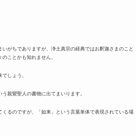
まいがちでありますが、浄土真宗の経典ではお釈迦さまのこと
々のことかも知れません。
来でしょう。
いう親鸞聖人の書物に出てまいります。
てくるのですが、「如来」という言葉単体で表現されている場
。