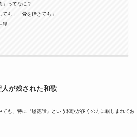
徳」ってなに？
しても」「骨を砕きても」
生観
聖人が残された和歌
中でも、特に『恩徳讃』という和歌が多くの方に親しまれてお