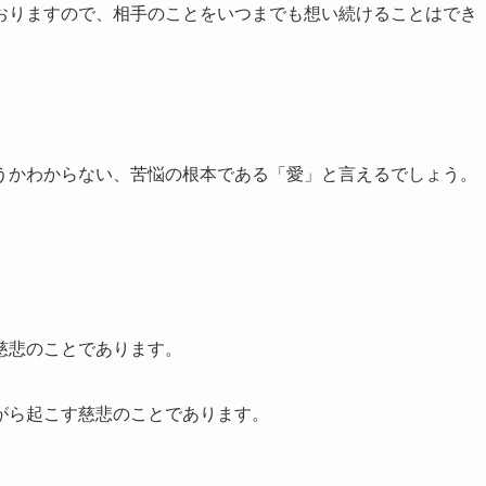
おりますので、相手のことをいつまでも想い続けることはでき
。
うかわからない、苦悩の根本である「愛」と言えるでしょう。
慈悲のことであります。
がら起こす慈悲のことであります。