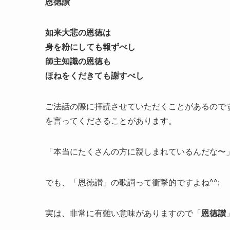
恩徳讃
如来大悲の恩徳は
身を粉にしても報ずべし
師主知識の恩徳も
ほねをくだきても謝すべし
ご法話の際に拝読させていただくことがあるので
を言ってくださることがあります。
「本当にたくさんの方に親しまれているんだな〜
でも、「恩徳讃」の歌詞って衝撃的ですよね^^;
実は、非常に有難い意味がありますので「
恩徳讃