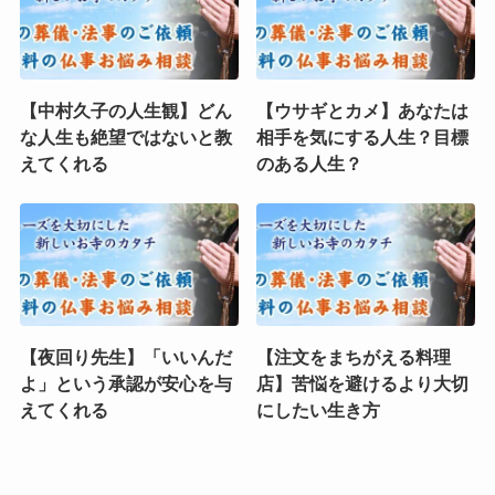
【中村久子の人生観】どん
【ウサギとカメ】あなたは
な人生も絶望ではないと教
相手を気にする人生？目標
えてくれる
のある人生？
【夜回り先生】「いいんだ
【注文をまちがえる料理
よ」という承認が安心を与
店】苦悩を避けるより大切
えてくれる
にしたい生き方