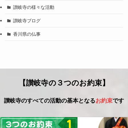
讃岐寺の様々な活動
讃岐寺ブログ
香川県の仏事
【讃岐寺の３つのお約束】
讃岐寺のすべての活動の基本となる
お約束
です