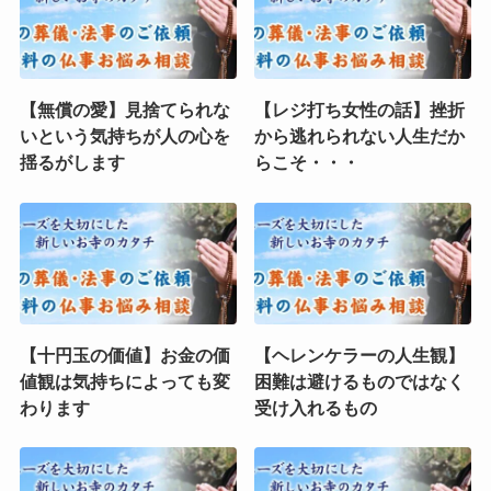
【無償の愛】見捨てられな
【レジ打ち女性の話】挫折
いという気持ちが人の心を
から逃れられない人生だか
揺るがします
らこそ・・・
【十円玉の価値】お金の価
【ヘレンケラーの人生観】
値観は気持ちによっても変
困難は避けるものではなく
わります
受け入れるもの