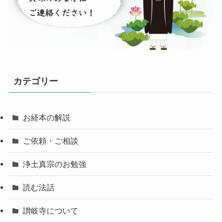
カテゴリー
お経本の解説
ご依頼・ご相談
浄土真宗のお勉強
読む法話
讃岐寺について