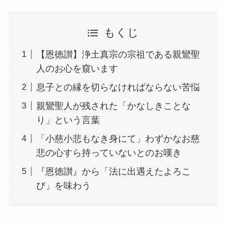
もくじ
【恩徳讃】浄土真宗の宗祖である親鸞聖
人のお心を窺います
息子との縁を切らなければならない苦悩
親鸞聖人が残された「かなしきことな
り」という言葉
「小慈小悲もなき身にて」わずかなお慈
悲の心すら持っていないとのお嘆き
『恩徳讃』から「法に出遇えたよろこ
び」を味わう