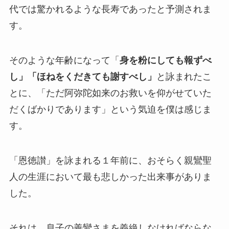
代では驚かれるような長寿であったと予測されま
す。
そのような年齢になって「
身を粉にしても報ずべ
し」「ほねをくだきても謝すべし」
と詠まれたこ
とに、「ただ阿弥陀如来のお救いを仰がせていた
だくばかりであります」という気迫を僕は感じま
す。
「恩徳讃」を詠まれる１年前に、おそらく親鸞聖
人の生涯において最も悲しかった出来事がありま
した。
それは、息子の善鸞さまを義絶しなければならな