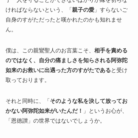
子一人を守ることができないばかりか縁を切らな
ければならないという、「
親子の愛
」すらないご
自身のすがただったと嘆かれたのかも知れませ
ん。
僕は、この親鸞聖人のお言葉こそ、
相手を責める
のではなく、自分の痛ましさを知らされる阿弥陀
如来のお救いに出遇った方のすがたである
と受け
取っております。
それと同時に、「
そのような私を決して放ってお
かない阿弥陀如来がいたんだ！
」というお心が、
「恩徳讃」の世界ではないでしょうか。