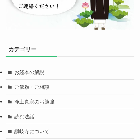
カテゴリー
お経本の解説
ご依頼・ご相談
浄土真宗のお勉強
読む法話
讃岐寺について