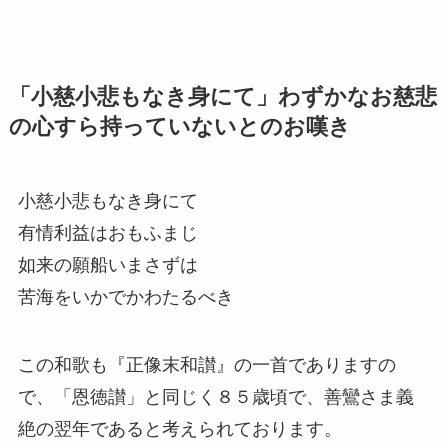
「小慈小悲もなき身にて」わずかなお慈悲
の心すら持っていないとのお嘆き
小慈小悲もなき身にて
有情利益はおもふまじ
如来の願船いまさずは
苦海をいかでかわたるべき
この和歌も『正像末和讃』の一首でありますの
で、「恩徳讃」と同じく８５歳頃で、善鸞さま義
絶の翌年であると考えられております。