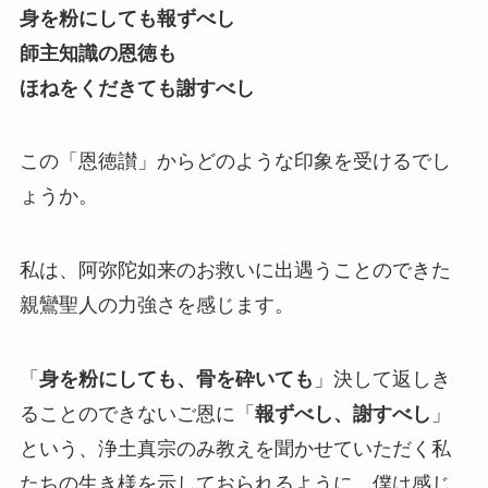
身を粉にしても報ずべし
師主知識の恩徳も
ほねをくだきても謝すべし
この「恩徳讃」からどのような印象を受けるでし
ょうか。
私は、阿弥陀如来のお救いに出遇うことのできた
親鸞聖人の力強さを感じます。
「
身を粉にしても、骨を砕いても
」決して返しき
ることのできないご恩に「
報ずべし、謝すべし
」
という、浄土真宗のみ教えを聞かせていただく私
たちの生き様を示しておられるように、僕は感じ