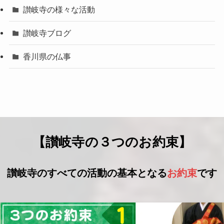
讃岐寺の様々な活動
讃岐寺ブログ
香川県の仏事
【讃岐寺の３つのお約束】
讃岐寺のすべての活動の基本となる
お約束
です