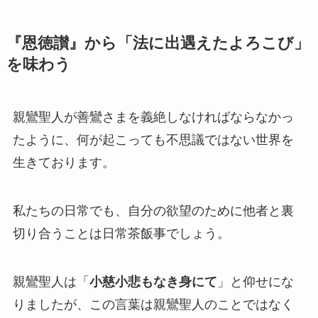
『恩徳讃』から「法に出遇えたよろこび」
を味わう
親鸞聖人が善鸞さまを義絶しなければならなかっ
たように、何が起こっても不思議ではない世界を
生きております。
私たちの日常でも、自分の欲望のために他者と裏
切り合うことは日常茶飯事でしょう。
親鸞聖人は「
小慈小悲もなき身にて
」と仰せにな
りましたが、この言葉は親鸞聖人のことではなく