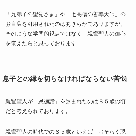
「兄弟子の聖覚さま」や「七高僧の善導大師」の
お言葉を引用されたのはあきらかでありますが、
そのような学問的視点ではなく、親鸞聖人の御心
を窺えたらと思っております。
息子との縁を切らなければならない苦悩
親鸞聖人が「恩徳讃」を詠まれたのは８５歳の頃
だと考えられております。
親鸞聖人の時代での８５歳といえば、おそらく現