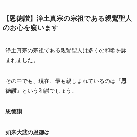
【恩徳讃】浄土真宗の宗祖である親鸞聖人
のお心を窺います
浄土真宗の宗祖である親鸞聖人は多くの和歌を詠
まれました。
その中でも、現在、最も親しまれているのは『
恩
徳讃
』という和讃でしょう。
恩徳讃
如来大悲の恩徳は