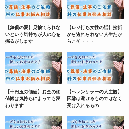
【無償の愛】見捨てられな
【レジ打ち女性の話】挫折
いという気持ちが人の心を
から逃れられない人生だか
揺るがします
らこそ・・・
【十円玉の価値】お金の価
【ヘレンケラーの人生観】
値観は気持ちによっても変
困難は避けるものではなく
わります
受け入れるもの