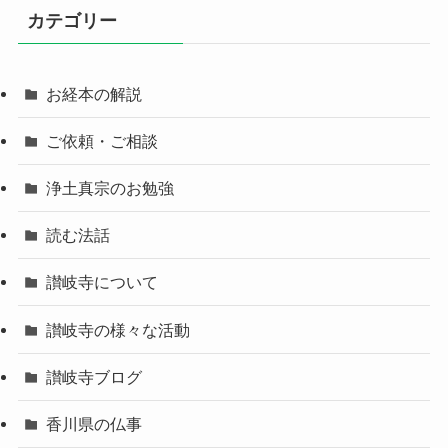
カテゴリー
お経本の解説
ご依頼・ご相談
浄土真宗のお勉強
読む法話
讃岐寺について
讃岐寺の様々な活動
讃岐寺ブログ
香川県の仏事