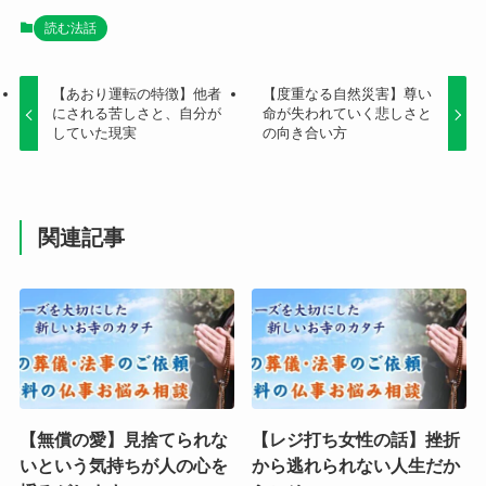
読む法話
【あおり運転の特徴】他者
【度重なる自然災害】尊い
にされる苦しさと、自分が
命が失われていく悲しさと
していた現実
の向き合い方
関連記事
【無償の愛】見捨てられな
【レジ打ち女性の話】挫折
いという気持ちが人の心を
から逃れられない人生だか