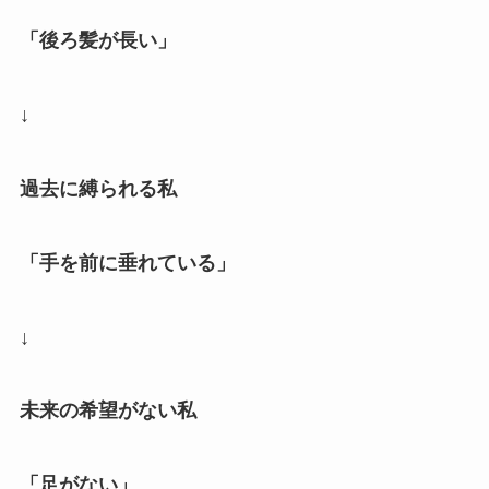
「後ろ髪が長い」
↓
過去に縛られる私
「手を前に垂れている」
↓
未来の希望がない私
「足がない」