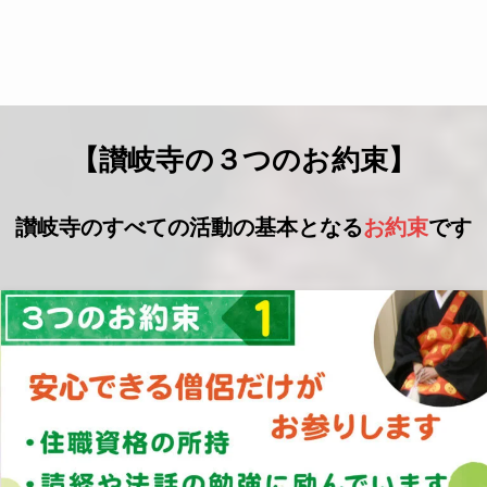
【讃岐寺の３つのお約束】
讃岐寺のすべての活動の基本となる
お約束
です