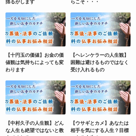
揺るがします
らこそ・・・
【十円玉の価値】お金の価
【ヘレンケラーの人生観】
値観は気持ちによっても変
困難は避けるものではなく
わります
受け入れるもの
【中村久子の人生観】どん
【ウサギとカメ】あなたは
な人生も絶望ではないと教
相手を気にする人生？目標