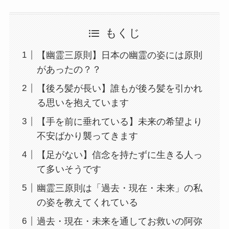
もくじ
【幽霊三原則】日本の幽霊の姿には原則
があったの？？
【後ろ髪が長い】誰もが後ろ髪を引かれ
る思いを抱えています
【手を前に垂れている】未来の希望より
不安ばかり襲ってきます
【足がない】信念を持たずに生きる人っ
て多いそうです
幽霊三原則は「過去・現在・未来」の私
の姿を教えてくれている
過去・現在・未来を通してお救いの阿弥